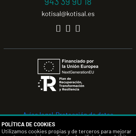
943 39 90 18
kotisal@kotisal.es
Aviso legal
Protección de datos
Política de cookies
Configuración de
POLÍTICA DE COOKIES
Utilizamos cookies propias y de terceros para mejorar
cookies